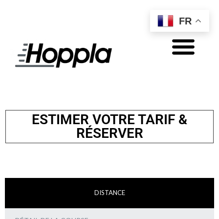
FR
NOS SERVICES
MON COMPTE
ESTIMER VOTRE TARIF &
RÉSERVER
DISTANCE