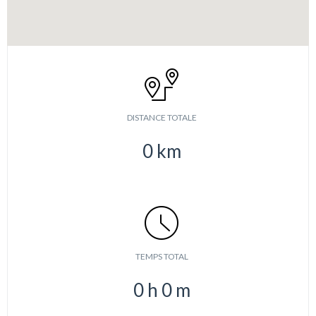
DISTANCE TOTALE
0
km
TEMPS TOTAL
0
h
0
m