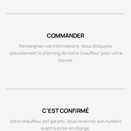
COMMANDER
Renseignez vos informations. Nous bloquons
spécialement le planning de notre chauffeur pour votre
course.
C’EST CONFIRMÉ
Votre chauffeur est garanti. Vous recevrez son numéro
avant la prise en charge.