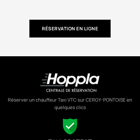
RÉSERVATION EN LIGNE
Réserver un chauffeur Taxi VTC sur CERGY-PONTOISE en
quelques clics